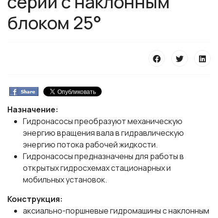
серии с наклонным
блоком 25°
Назначение:
Гидронасосы преобразуют механическую
энергию вращения вала в гидравлическую
энергию потока рабочей жидкости.
Гидронасосы предназначены для работы в
открытых гидросхемах стационарных и
мобильных установок.
Конструкция:
аксиально-поршневые гидромашины с наклонным