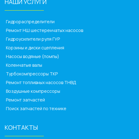
НАШИ УСЛУГИ
______________
Гидрораспределители
Ремонт НШ шестеренчатых насосов
Гидроусилители руля ГУР
Корзины и диски сцепления
Насосы водяные (помпы)
Коленчатые валы
Турбокомпрессоры ТКР
Ремонт топливных насосов ТНВД
Воздушные компрессоры
Ремонт запчастей
Поиск запчастей по технике
КОНТАКТЫ
______________