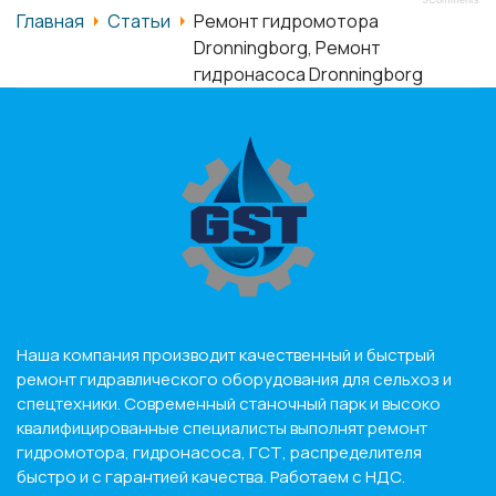
JComments
Главная
Статьи
Ремонт гидромотора
Dronningborg, Ремонт
гидронасоса Dronningborg
Наша компания производит качественный и быстрый
ремонт гидравлического оборудования для сельхоз и
спецтехники. Современный станочный парк и высоко
квалифицированные специалисты выполнят ремонт
гидромотора, гидронасоса, ГСТ, распределителя
быстро и с гарантией качества. Работаем с НДС.