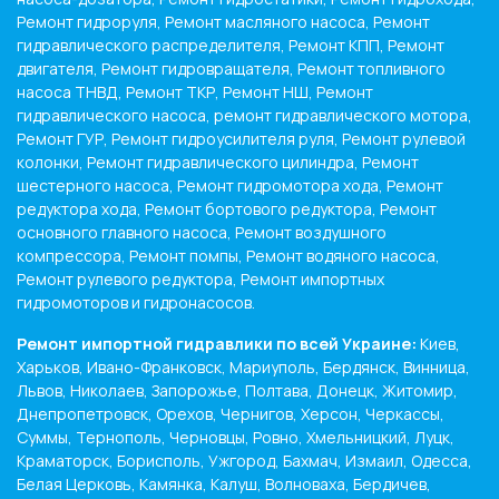
Ремонт гидроруля, Ремонт масляного насоса, Ремонт
гидравлического распределителя, Ремонт КПП, Ремонт
двигателя, Ремонт гидровращателя, Ремонт топливного
насоса ТНВД, Ремонт ТКР, Ремонт НШ, Ремонт
гидравлического насоса, ремонт гидравлического мотора,
Ремонт ГУР, Ремонт гидроусилителя руля, Ремонт рулевой
колонки, Ремонт гидравлического цилиндра, Ремонт
шестерного насоса, Ремонт гидромотора хода, Ремонт
редуктора хода, Ремонт бортового редуктора, Ремонт
основного главного насоса, Ремонт воздушного
компрессора, Ремонт помпы, Ремонт водяного насоса,
Ремонт рулевого редуктора, Ремонт импортных
гидромоторов и гидронасосов.
Ремонт импортной гидравлики по всей Украине:
Киев,
Харьков, Ивано-Франковск, Мариуполь, Бердянск, Винница,
Львов, Николаев, Запорожье, Полтава, Донецк, Житомир,
Днепропетровск, Орехов, Чернигов, Херсон, Черкассы,
Суммы, Тернополь, Черновцы, Ровно, Хмельницкий, Луцк,
Краматорск, Борисполь, Ужгород, Бахмач, Измаил, Одесса,
Белая Церковь, Камянка, Калуш, Волноваха, Бердичев,