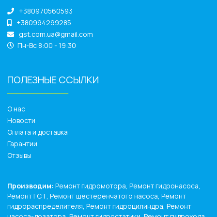
+380970560593
+380994299285
gst.com.ua@gmail.com
Пн-Вс 8:00 - 19:30
ПОЛЕЗНЫЕ ССЫЛКИ
______________
О нас
Новости
Оплата и доставка
Гарантии
Отзывы
Производим:
Ремонт гидромотора, Ремонт гидронасоса,
Ремонт ГСТ, Ремонт шестеренчатого насоса, Ремонт
гидрораспределителя, Ремонт гидроцилиндра, Ремонт
насоса-дозатора, Ремонт гидростатики, Ремонт гидрохода,