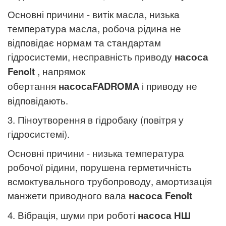
Основні причини - витік масла, низька
температура масла, робоча рідина не
відповідає нормам та стандартам
гідросистеми, несправність приводу
насоса
Fenolt
, напрямок
обертання
насоса
FADROMA
і приводу не
відповідають.
3. Піноутворення в гідробаку (повітря у
гідросистемі).
Основні причини - низька температура
робочої рідини, порушена герметичність
всмоктувального трубопроводу, амортизація
манжети приводного вала
насоса
Fenolt
4. Вібрація, шуми при роботі
насоса НШ