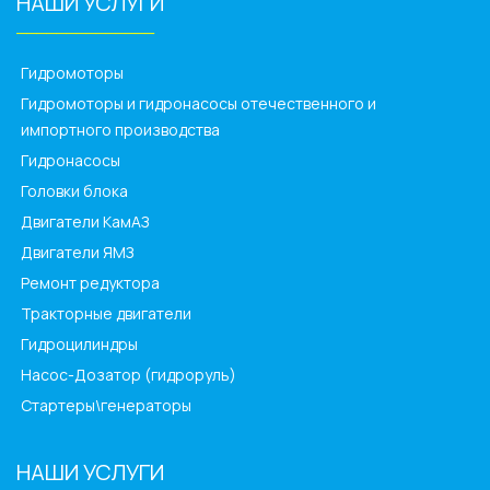
НАШИ УСЛУГИ
______________
Гидромоторы
Гидромоторы и гидронасосы отечественного и
импортного производства
Гидронасосы
Головки блока
Двигатели КамАЗ
Двигатели ЯМЗ
Ремонт редуктора
Тракторные двигатели
Гидроцилиндры
Насос-Дозатор (гидроруль)
Стартеры\генераторы
НАШИ УСЛУГИ