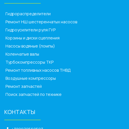
______________
Гидрораспределители
Ремонт НШ шестеренчатых насосов
Гидроусилители руля ГУР
Корзины и диски сцепления
Насосы водяные (помпы)
Коленчатые валы
Турбокомпрессоры ТКР
Ремонт топливных насосов ТНВД
Воздушные компрессоры
Ремонт запчастей
Поиск запчастей по технике
КОНТАКТЫ
______________