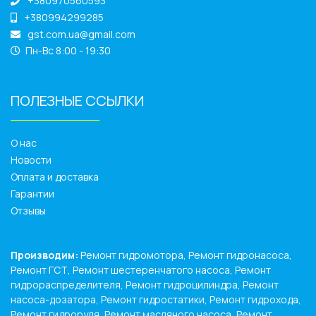
+380970560593
+380994299285
gst.com.ua@gmail.com
Пн-Вс 8:00 - 19:30
ПОЛЕЗНЫЕ ССЫЛКИ
______________
О нас
Новости
Оплата и доставка
Гарантии
Отзывы
Производим:
Ремонт гидромотора, Ремонт гидронасоса,
Ремонт ГСТ, Ремонт шестеренчатого насоса, Ремонт
гидрораспределителя, Ремонт гидроцилиндра, Ремонт
насоса-дозатора, Ремонт гидростатики, Ремонт гидрохода,
Ремонт гидроруля, Ремонт масляного насоса, Ремонт