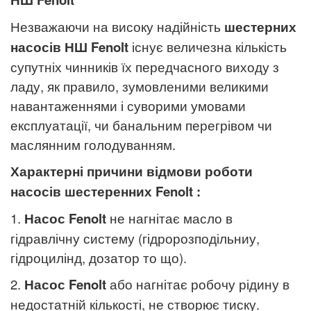
Незважаючи на високу надійність
шестерних
насосів НШ
Fenolt
існує величезна кількість
супутніх чинників їх передчасного виходу з
ладу, як правило, зумовленими великими
навантаженнями і суворими умовами
експлуатації, чи банальним перегрівом чи
маслянним голодуванням.
Характерні причини відмови роботи
насосів шестеренних
Fenolt
:
1.
Насос
Fenolt
не нагнітає масло в
гідравлічну систему (гідророзподільниу,
гідроцилінд, дозатор то що).
2.
Насос
Fenolt
або нагнітає робочу рідину в
недостатній кількості, не створює тиску.