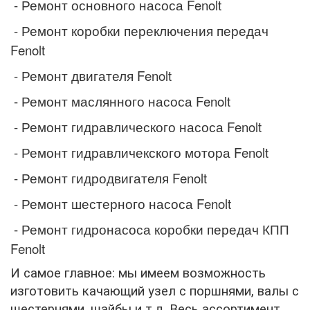
- Ремонт основного насоса
Fenolt
- Ремонт коробки переключения передач
Fenolt
- Ремонт двигателя
Fenolt
- Ремонт маслянного насоса
Fenolt
- Ремонт гидравлического насоса
Fenolt
- Ремонт гидравличекского мотора
Fenolt
- Ремонт гидродвигателя
Fenolt
- Ремонт шестерного насоса
Fenolt
- Ремонт гидронасоса коробки передач КПП
Fenolt
И самое главное: мы имеем возможность
изготовить качающий узел с поршнями, валы с
шестернями, шайбы и т.д. Весь ассортимент