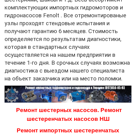
комплектующих импортных гидромоторов и
гидронасосов
Fenolt
. Все отремонтированые
узлы проходят стендовые испытания и
получают гарантию 6 месяцев. Стоимость
определяется по результатам диагностики,
которая в стандартных случаях
осуществляется на нашем предприятии в
течение 1-го дня. В срочных случаях возможна
диагностика с выездом нашего специалиста
на объект заказчика или на место поломки.
Ремонт шестерных насосов. Ремонт
шестеренчатых насосов НШ
Ремонт импортных шестеренчатых