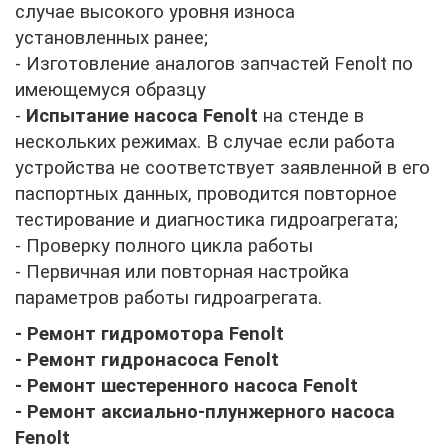
случае высокого уровня износа
установленных ранее;
- Изготовление аналогов запчастей
Fenolt
по
имеющемуся образцу
-
Испытание насоса
Fenolt
на стенде в
нескольких режимах. В случае если работа
устройства не соответствует заявленной в его
паспортных данных, проводится повторное
тестирование и диагностика гидроагрегата;
- Проверку полного цикла работы
- Первичная или повторная настройка
параметров работы гидроагрегата.
- Ремонт гидромотора
Fenolt
- Ремонт гидронасоса
Fenolt
- Ремонт шестеренного насоса
Fenolt
- Ремонт аксиально-плунжерного насоса
Fenolt