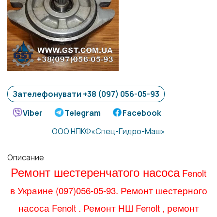
Зателефонувати +38 (097) 056-05-93
Viber
Telegram
Facebook
ООО НПКФ«Спец-Гидро-Маш»
Описание
Ремонт шестеренчатого насоса
Fenolt
в Украине (097)056-05-93. Ремонт шестерного
насоса
Fenolt
. Ремонт НШ
Fenolt
, ремонт