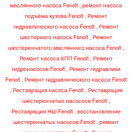
маслянного насоса
Fenolt
, ремонт насоса
подъёма кузова
Fenolt
, Ремонт
гидравлического насоса
Fenolt
, Ремонт
шестерного насоса
Fenolt
, Ремонт
шестеренчатого маслянного насоса
Fenolt
,
Ремонт насоса КПП
Fenolt
, Ремонт
гидронасосов
Fenolt
, Ремонт гидравлики
Fenolt
, Ремонт гидравлического насоса
Fenolt
, Реставрация насоса
Fenolt
, Реставрация
шестеренчатых насососв
Fenolt
,
Реставрация НШ
Fenolt
, восстановление
шестеренчатых насосов
Fenolt
, ремонт