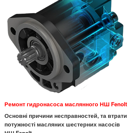
Ремонт гидронасоса маслянного НШ
Fenolt
Основні причини несправностей, та втрати
потужності масляних шестерних насосів
НШ
Fenolt