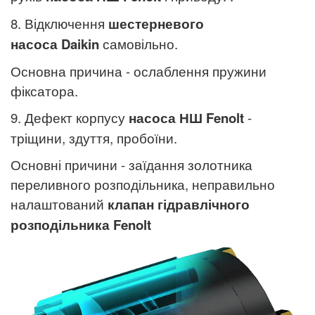
8. Відключення
шестерневого
насоса
Daikin
самовільно.
Основна причина - ослаблення пружини
фіксатора.
9. Дефект корпусу
насоса НШ
Fenolt
-
тріщини, здуття, пробоїни.
Основні причини - заїдання золотника
переливного розподільника, неправильно
налаштований
клапан гідравлічного
розподільника
Fenolt