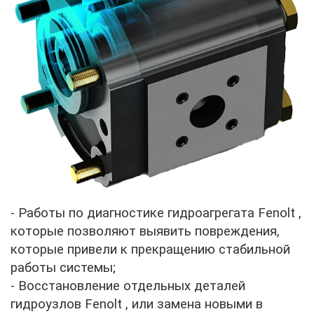
- Работы по диагностике гидроагрегата
Fenolt
,
которые позволяют выявить повреждения,
которые привели к прекращению стабильной
работы системы;
- Восстановление отдельных деталей
гидроузлов
Fenolt
, или замена новыми в