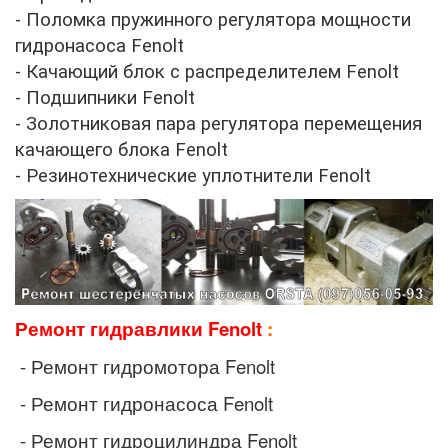
- Поломка пружинного регулятора мощности
гидронасоса
Fenolt
- Качающий блок с распределителем
Fenolt
- Подшипники
Fenolt
- Золотниковая пара регулятора перемещения
качающего блока
Fenolt
- Резинотехнические уплотнители
Fenolt
Ремонт гидравлики
Fenolt
:
- Ремонт гидромотора
Fenolt
- Ремонт гидронасоса
Fenolt
- Ремонт гидроцилиндра
Fenolt