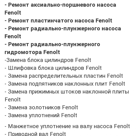
- Ремонт аксиально-поршневого насоса
Fenolt
- Ремонт пластинчатого насоса
Fenolt
- Ремонт радиально-плунжерного насоса
Fenolt
- Ремонт радиально-плунжерного
гидромотора
Fenolt
-Замена блока цилиндров
Fenolt
- Шлифовка блока цилиндров
Fenolt
- Замена распределительных пластин
Fenolt
- Замена подпятников наклонных плит
Fenolt
- Замена прижимных штоков наклонной плиты
Fenolt
- Замена золотников
Fenolt
- Замена уплотнений
Fenolt
- Манжетное уплотнение на валу насоса
Fenolt
- Приводной вал
Fenolt