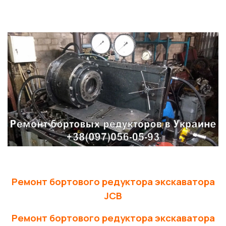
Ремонт бортового редуктора экскаватора
JCB
Ремонт бортового редуктора экскаватора