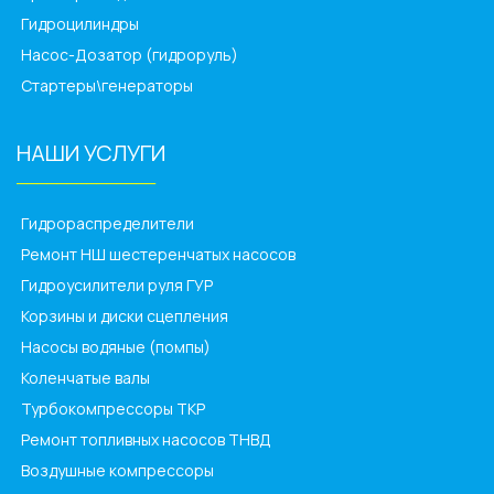
Гидроцилиндры
Насос-Дозатор (гидроруль)
Стартеры\генераторы
НАШИ УСЛУГИ
______________
Гидрораспределители
Ремонт НШ шестеренчатых насосов
Гидроусилители руля ГУР
Корзины и диски сцепления
Насосы водяные (помпы)
Коленчатые валы
Турбокомпрессоры ТКР
Ремонт топливных насосов ТНВД
Воздушные компрессоры