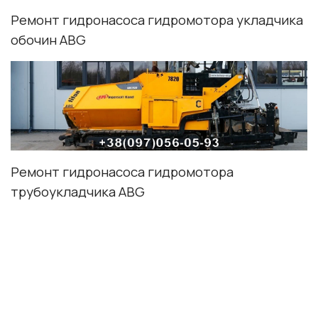
Ремонт гидронасоса гидромотора укладчика
обочин ABG
Ремонт гидронасоса гидромотора
трубоукладчика ABG