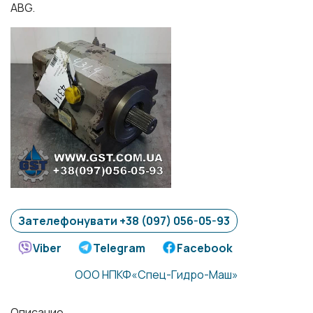
ABG.
Зателефонувати +38 (097) 056-05-93
Viber
Telegram
Facebook
ООО НПКФ«Спец-Гидро-Маш»
Описание