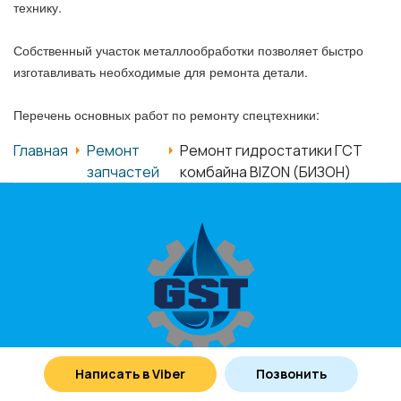
технику.
Собственный участок металлообработки позволяет быстро
изготавливать необходимые для ремонта детали.
Перечень основных работ по ремонту спецтехники:
Главная
Ремонт
Ремонт гидростатики ГСТ
запчастей
комбайна BIZON (БИЗОН)
Написать в Viber
Позвонить
Наша компания производит качественный и быстрый