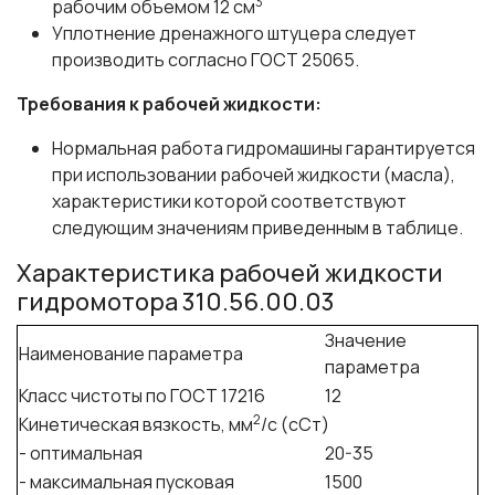
3
рабочим объемом 12 см
Уплотнение дренажного штуцера следует
производить согласно ГОСТ 25065.
Требования к рабочей жидкости:
Нормальная работа гидромашины гарантируется
при использовании рабочей жидкости (масла),
характеристики которой соответствуют
следующим значениям приведенным в таблице.
Характеристика рабочей жидкости
гидромотора 310.56.00.03
Значение
Наименование параметра
параметра
Класс чистоты по ГОСТ 17216
12
2
Кинетическая вязкость, мм
/с (сСт)
- оптимальная
20-35
- максимальная пусковая
1500