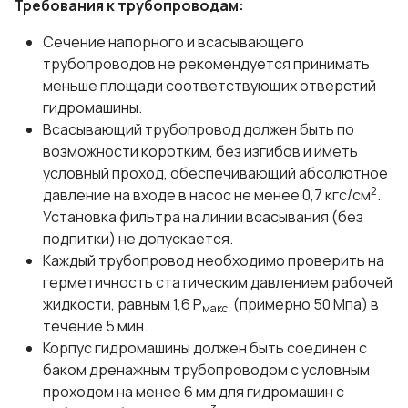
Требования к трубопроводам:
Сечение напорного и всасывающего
трубопроводов не рекомендуется принимать
меньше площади соответствующих отверстий
гидромашины.
Всасывающий трубопровод должен быть по
возможности коротким, без изгибов и иметь
условный проход, обеспечивающий абсолютное
2
давление на входе в насос не менее 0,7 кгс/см
.
Установка фильтра на линии всасывания (без
подпитки) не допускается.
Каждый трубопровод необходимо проверить на
герметичность статическим давлением рабочей
жидкости, равным 1,6 P
(примерно 50 Мпа) в
макс.
течение 5 мин.
Корпус гидромашины должен быть соединен с
баком дренажным трубопроводом с условным
проходом на менее 6 мм для гидромашин с