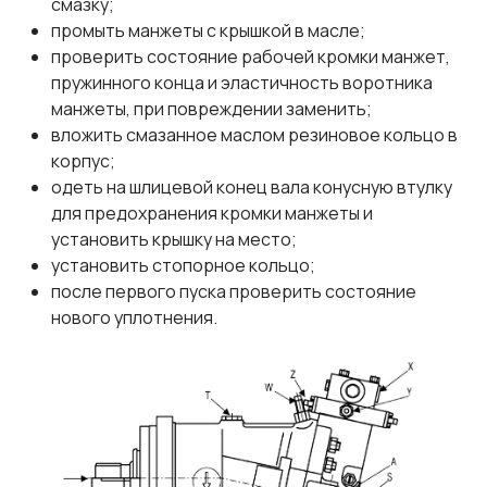
смазку;
промыть манжеты с крышкой в масле;
проверить состояние рабочей кромки манжет,
пружинного конца и эластичность воротника
манжеты, при повреждении заменить;
вложить смазанное маслом резиновое кольцо в
корпус;
одеть на шлицевой конец вала конусную втулку
для предохранения кромки манжеты и
установить крышку на место;
установить стопорное кольцо;
после первого пуска проверить состояние
нового уплотнения.