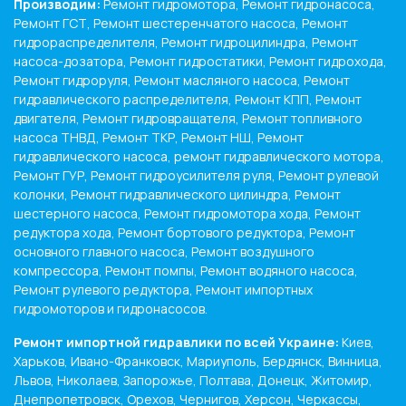
Производим:
Ремонт гидромотора, Ремонт гидронасоса,
Ремонт ГСТ, Ремонт шестеренчатого насоса, Ремонт
гидрораспределителя, Ремонт гидроцилиндра, Ремонт
насоса-дозатора, Ремонт гидростатики, Ремонт гидрохода,
Ремонт гидроруля, Ремонт масляного насоса, Ремонт
гидравлического распределителя, Ремонт КПП, Ремонт
двигателя, Ремонт гидровращателя, Ремонт топливного
насоса ТНВД, Ремонт ТКР, Ремонт НШ, Ремонт
гидравлического насоса, ремонт гидравлического мотора,
Ремонт ГУР, Ремонт гидроусилителя руля, Ремонт рулевой
колонки, Ремонт гидравлического цилиндра, Ремонт
шестерного насоса, Ремонт гидромотора хода, Ремонт
редуктора хода, Ремонт бортового редуктора, Ремонт
основного главного насоса, Ремонт воздушного
компрессора, Ремонт помпы, Ремонт водяного насоса,
Ремонт рулевого редуктора, Ремонт импортных
гидромоторов и гидронасосов.
Ремонт импортной гидравлики по всей Украине:
Киев,
Харьков, Ивано-Франковск, Мариуполь, Бердянск, Винница,
Львов, Николаев, Запорожье, Полтава, Донецк, Житомир,
Днепропетровск, Орехов, Чернигов, Херсон, Черкассы,