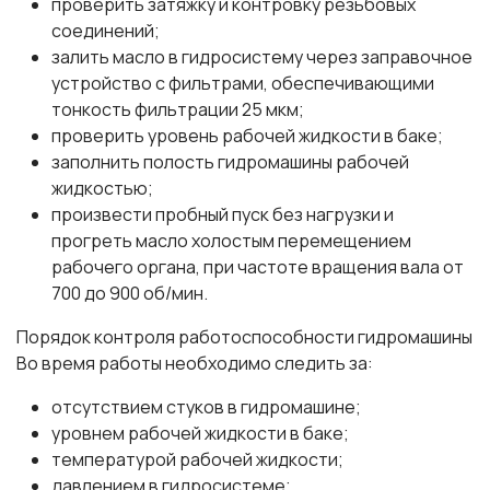
проверить затяжку и контровку резьбовых
соединений;
залить масло в гидросистему через заправочное
устройство с фильтрами, обеспечивающими
тонкость фильтрации 25 мкм;
проверить уровень рабочей жидкости в баке;
заполнить полость гидромашины рабочей
жидкостью;
произвести пробный пуск без нагрузки и
прогреть масло холостым перемещением
рабочего органа, при частоте вращения вала от
700 до 900 об/мин.
Порядок контроля работоспособности гидромашины
Во время работы необходимо следить за:
отсутствием стуков в гидромашине;
уровнем рабочей жидкости в баке;
температурой рабочей жидкости;
давлением в гидросистеме;