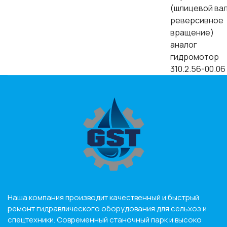
(шлицевой вал
реверсивное
вращение)
аналог
гидромотор
310.2.56-00.06
Наша компания производит качественный и быстрый
ремонт гидравлического оборудования для сельхоз и
спецтехники. Современный станочный парк и высоко