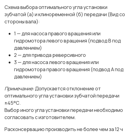
Схема выбора оптимального угла установки
зубчатой (а) и клиноременной (б) передачи (Вид со
стороны вала):
1 — для насоса правого вращения или
гидромотора левого вращения (подвод В под
давлением)
2 — для привода реверсивного
3 — для насоса левого вращения или
гидромотора правого вращения (подвод А под
давлением)
Примечание:
Допускается отклонение от
оптимального угла установки зубчатой передачи
±45°С.
Выбор иного угла установки передачи необходимо
согласовать с изготовителем.
Расконсервацию производить не более чем за 12 ч