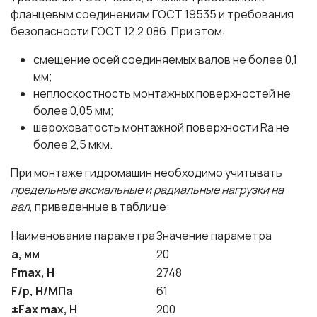
фланцевым соединениям ГОСТ 19535 и требования
безопасности ГОСТ 12.2.086. При этом:
смещение осей соединяемых валов не более 0,1
мм;
неплоскостность монтажных поверхностей не
более 0,05 мм;
шероховатость монтажной поверхности Ra не
более 2,5 мкм.
При монтаже гидромашин необходимо учитывать
предельные аксиальные и радиальные нагрузки на
вал
, приведенные в таблице:
Наименование параметра
Значение параметра
a, мм
20
Fmax, H
2748
F/p, Н/МПа
61
±Fax max, Н
200