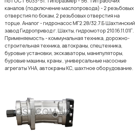
по ГОСТ 6033-51. Типоразмер - 56. Тип рабочих
каналов (подключение маслопровода) - 2 резьбовых
отверстия по бокам, 2 резьбовых отверстия на
торце. Аналог - гидронасос МГ2.28/32.7.Б Шахтинский
завод Гидропривод г. Шахты, гидромотор 210.16.11.01Г.
Применяемость - коммунальная техника, дорожно-
строительная техника, автокраны, спецтехника,
буровые установки, экскаваторы, манипуляторы,
буровые машины, краны , универсальные насосные
агрегаты УНА, автокраны КС, шахтное оборудование.