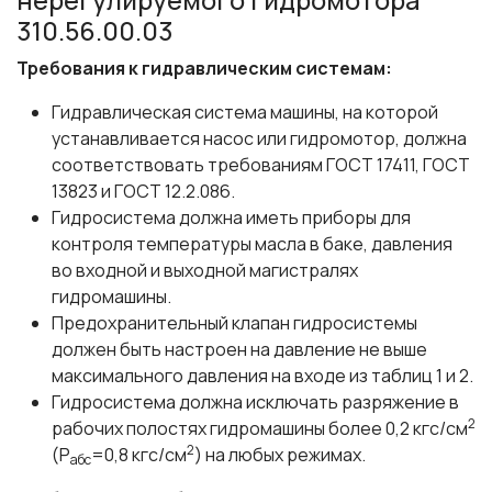
310.56.00.03
Требования к гидравлическим системам:
Гидравлическая система машины, на которой
устанавливается насос или гидромотор, должна
соответствовать требованиям ГОСТ 17411, ГОСТ
13823 и ГОСТ 12.2.086.
Гидросистема должна иметь приборы для
контроля температуры масла в баке, давления
во входной и выходной магистралях
гидромашины.
Предохранительный клапан гидросистемы
должен быть настроен на давление не выше
максимального давления на входе из таблиц 1 и 2.
Гидросистема должна исключать разряжение в
2
рабочих полостях гидромашины более 0,2 кгс/см
2
(P
=0,8 кгс/см
) на любых режимах.
абс