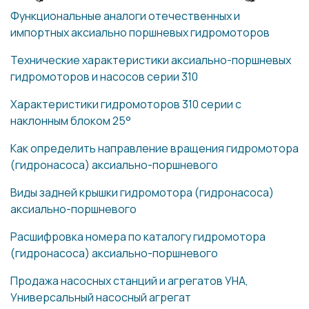
Функциональные аналоги отечественных и
импортных аксиально поршневых гидромоторов
Технические характеристики аксиально-поршневых
гидромоторов и насосов серии 310
Характеристики гидромоторов 310 серии с
наклонным блоком 25°
Как определить направление вращения гидромотора
(гидронасоса) аксиально-поршневого
Виды задней крышки гидромотора (гидронасоса)
аксиально-поршневого
Расшифровка номера по каталогу гидромотора
(гидронасоса) аксиально-поршневого
Продажа насосных станций и агрегатов УНА,
Универсальный насосный агрегат