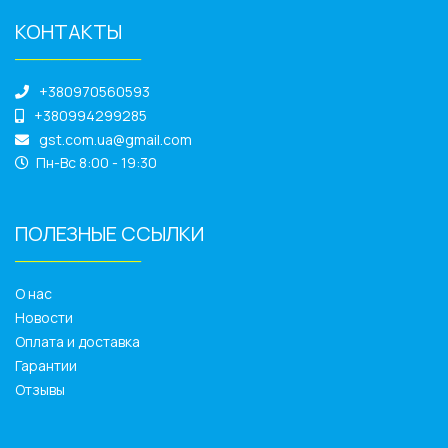
КОНТАКТЫ
______________
+380970560593
+380994299285
gst.com.ua@gmail.com
Пн-Вс 8:00 - 19:30
ПОЛЕЗНЫЕ ССЫЛКИ
______________
О нас
Новости
Оплата и доставка
Гарантии
Отзывы