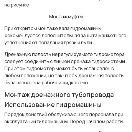
на рисунке:
Монтаж муфты
При открытом монтаже вала гидромашины
рекомендуется дополнительная защита манжетного
уплотнения от попадания грязи и пыли.
Дренажную полость нерегулируемого гидромотора
следует соединить с линией дренажа гидросистемы.
При этом гидромотор может быть установлен в
любом положении, но так чтобы дренажная полость
была заполнена рабочей жидкостью.
Монтаж дренажного тубопровода
Использование гидромашины
Порядок действий обслуживающего персонала при
эксплуатации гидромашины. Перед началом работы: