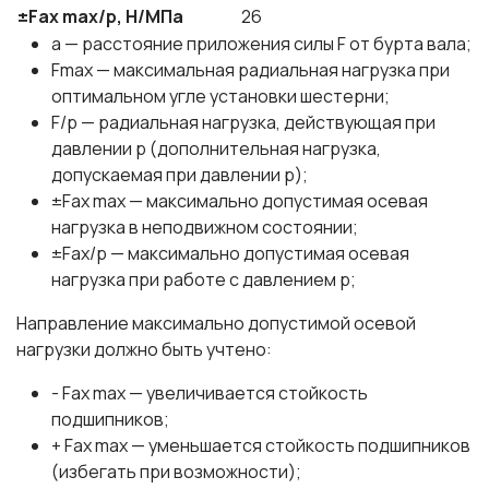
±Fax max/p, Н/МПа
26
а — расстояние приложения силы F от бурта вала;
Fmax — максимальная радиальная нагрузка при
оптимальном угле установки шестерни;
F/p — радиальная нагрузка, действующая при
давлении р (дополнительная нагрузка,
допускаемая при давлении р);
±Fax max — максимально допустимая осевая
нагрузка в неподвижном состоянии;
±Fax/р — максимально допустимая осевая
нагрузка при работе с давлением р;
Направление максимально допустимой осевой
нагрузки должно быть учтено:
- Fax max — увеличивается стойкость
подшипников;
+ Fax max — уменьшается стойкость подшипников
(избегать при возможности);