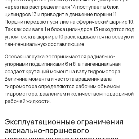
через паз распределителя 14 поступает в блок
цилиндров 13 и приводит в движение поршни 11.
Поршни передают уси-лие на сферический шарнир 10.
Так как оси вала 1 и блока цилиндров 13 находятся под
углом, сила в шарнире 10 раскладывается на осевую и
тан-генциальную составляющие.
Осевая нагрузка воспринимается радиально-
упорными подшипниками 6 и 8, а тангенциальная
создает крутящий момент на валу гидромотора.
Величина момента и частота вращения вала
гидромотора определяются рабочим объемом
гидромотора, давлением и количеством подводимой
рабочей жидкости.
Эксплуатационные ограничения
аксиально-поршневого
нерегулируемого гидромотора