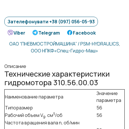
Зателефонувати +38 (097) 056-05-93
Viber
Telegram
Facebook
ОАО “ПНЕВМОСТРОЙМАШИНА” / PSM-HYDRAULICS
,
ООО НПКФ«Спец-Гидро-Маш»
Описание
Технические характеристики
гидромотора 310.56.00.03
Значение
Наименование параметра
параметра
Типоразмер
56
3
Рабочий объем V
, см
/об
56
g
Частота вращения вала n, об/мин