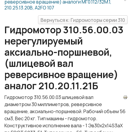
реверсивное вращение) аналоги МГ0.112/32М.1,
210.25.13.20В, A2FO 107
Вернуться к: Гидромоторы серии 310
Гидромотор 310.56.00.03
нерегулируемый
аксиально-поршневой,
(шлицевой вал
реверсивное вращение)
аналог 210.20.11.21Б
Гидромотор 310.56.00.03 шлицевой вал
диаметром 30 миллиметров, реверсивное
вращение, аксиально-поршневой. Рабочий объем 56
см3, Вес 20 кг. Тип машины - гидромотор.
Конструктивное исполнение вала - 1 Эв30х2х14S3аХ