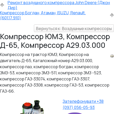
Ремонт воздушного компрессора John Deere (Джон
Дир)
Компрессор Богдан, Атаман, ISUZU, Renault.
(601.17.910)
Вернуться к: Воздушные компрессоры
Компрессор ЮМЗ, Компрессор
Д-65, Компрессор А29.03.000
Компрессор на трактор ЮМЗ, Компрессор на
двигатель Д-65, Каталожный номер А29.03.000,
компрессор паз, компрессор богдан, компрессор
ЗМЗ-53, компрессор ЗМЗ-511, компрессор ЗМЗ -523,
компрессор ГАЗ-33074, компрессор ГАЗ-3307,
компрессор ГАЗ-3308, компрессор ГАЗ-53, компрессор
ГАЗ-66.
Зателефонувати +38
(097) 056-05-93