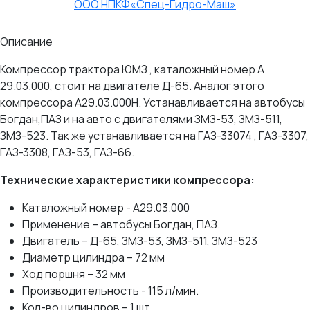
ООО НПКФ«Спец-Гидро-Маш»
Описание
Компрессор трактора ЮМЗ , каталожный номер А
29.03.000, стоит на двигателе Д-65. Аналог этого
компрессора А29.03.000Н. Устанавливается на автобусы
Богдан,ПАЗ и на авто с двигателями ЗМЗ-53, ЗМЗ-511,
ЗМЗ-523. Так же устанавливается на ГАЗ-33074 , ГАЗ-3307,
ГАЗ-3308, ГАЗ-53, ГАЗ-66.
Технические характеристики компрессора:
Каталожный номер - А29.03.000
Применение – автобусы Богдан, ПАЗ.
Двигатель – Д-65, ЗМЗ-53, ЗМЗ-511, ЗМЗ-523
Диаметр цилиндра – 72 мм
Ход поршня – 32 мм
Производительность - 115 л/мин.
Кол-во цилиндров – 1 шт